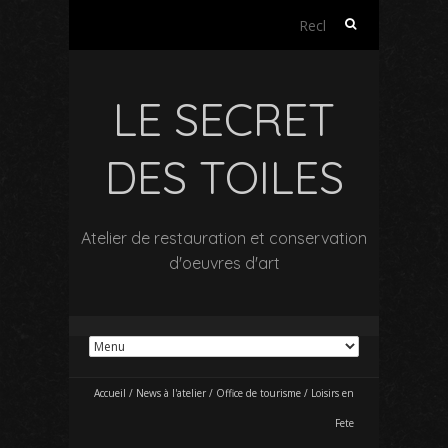
Rechercher :
LE SECRET
DES TOILES
Atelier de restauration et conservation
d'oeuvres d'art
Accueil
/
News à l'atelier
/
Office de tourisme
/
Loisirs en
Fete