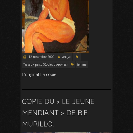
12 novembre 2009
anajas
Travaux perso (Copies d'oeuvres)
femme
L’original La copie
COPIE DU « LE JEUNE
MENDIANT » DE B.E
MURILLO.