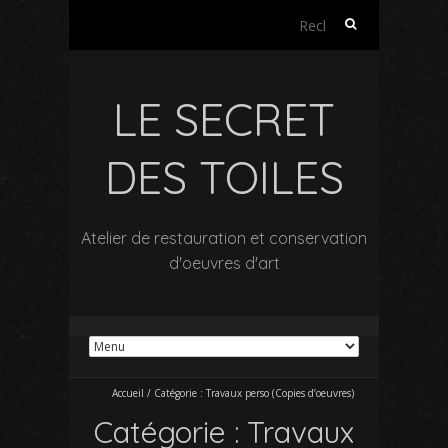
Rechercher :
LE SECRET
DES TOILES
Atelier de restauration et conservation
d'oeuvres d'art
Accueil
/
Catégorie :
Travaux perso (Copies d’oeuvres)
Catégorie :
Travaux