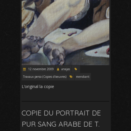
12 novembre 2009
anajas
Travaux perso (Copies d'oeuvres)
mendiant
L’original la copie
COPIE DU PORTRAIT DE
PUR SANG ARABE DE T.