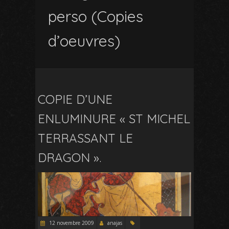
perso (Copies
d’oeuvres)
COPIE D’UNE
ENLUMINURE « ST MICHEL
TERRASSANT LE
DRAGON ».
12 novembre 2009
anajas