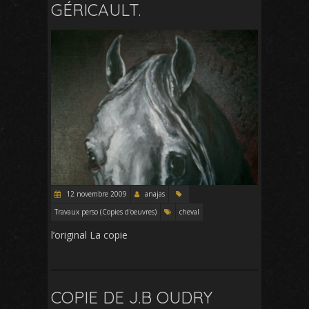
GÉRICAULT.
12 novembre 2009
anajas
Travaux perso (Copies d'oeuvres)
cheval
l’original La copie
COPIE DE J.B OUDRY