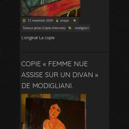
12 novembre 2009
anajas
Travaux perso (Copies d'oeuvres)
modigliani
L’original La copie
COPIE « FEMME NUE
ASSISE SUR UN DIVAN »
DE MODIGLIANI.