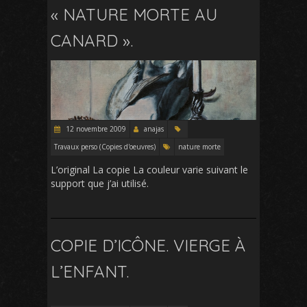
« NATURE MORTE AU
CANARD ».
12 novembre 2009
anajas
Travaux perso (Copies d'oeuvres)
nature morte
L’original La copie La couleur varie suivant le
support que j’ai utilisé.
COPIE D’ICÔNE. VIERGE À
L’ENFANT.