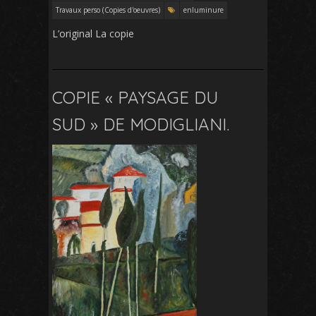
Travaux perso (Copies d'oeuvres)
enluminure
L’original La copie
COPIE « PAYSAGE DU
SUD » DE MODIGLIANI.