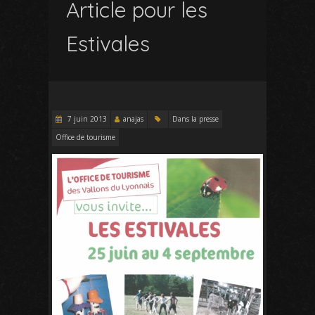
Article pour les
Estivales
7 juin 2013
anajas
Dans la presse
Office de tourisme