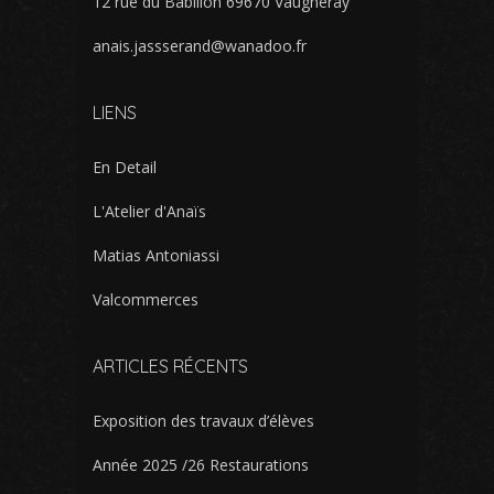
12 rue du Babillon 69670 Vaugneray
anais.jassserand@wanadoo.fr
LIENS
En Detail
L'Atelier d'Anaïs
Matias Antoniassi
Valcommerces
ARTICLES RÉCENTS
Exposition des travaux d’élèves
Année 2025 /26 Restaurations