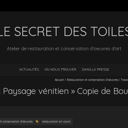
LE SECRET DES TOILE
Atelier de restauration et conservation d'oeuvres d'art
ACTUALITÉS
OÙ NOUS TROUVER
DANS LA PRESSE
Accueil
/
Restauration et conservation d'oeuvres
/
Trava
 « Paysage vénitien » Copie de Bou
et conservation d'oeuvres
restauration en cours.