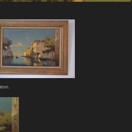
ation.