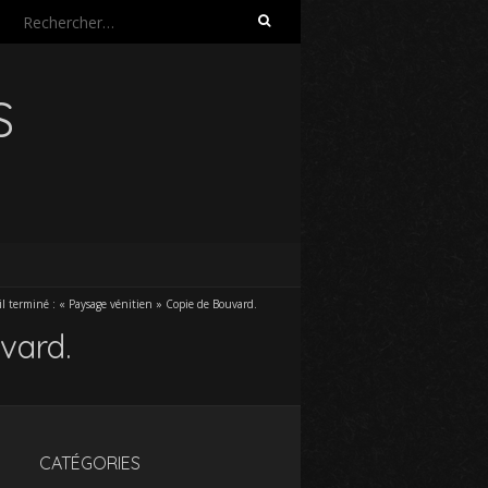
Rechercher :
S
il terminé : « Paysage vénitien » Copie de Bouvard.
vard.
CATÉGORIES