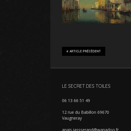
ARTICLE PRÉCÉDENT
LE SECRET DES TOILES
06 13 66 51 49
12 rue du Babillon 69670
Vaugneray
anais.jassserand@wanadoo.fr