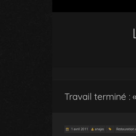
Travail terminé :
1 avril 2011
anajas
Restauration 