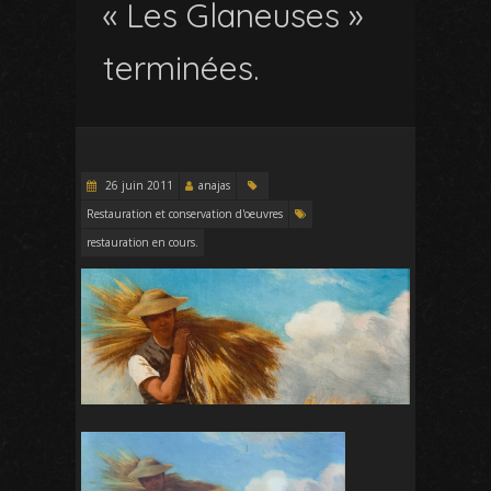
« Les Glaneuses »
terminées.
26 juin 2011
anajas
Restauration et conservation d'oeuvres
restauration en cours.