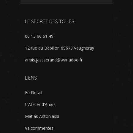
LE SECRET DES TOILES
06 13 66 51 49
12 rue du Babillon 69670 Vaugneray
anais.jassserand@wanadoo.fr
LIENS
En Detail
L'Atelier d'Anaïs
Matias Antoniassi
Valcommerces