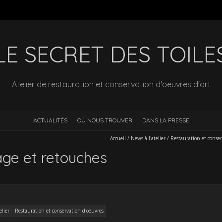
LE SECRET DES TOILE
Atelier de restauration et conservation d'oeuvres d'art
ACTUALITÉS
OÙ NOUS TROUVER
DANS LA PRESSE
Accueil
/
News à l'atelier
/
Restauration et conser
age et retouches
elier
Restauration et conservation d'oeuvres