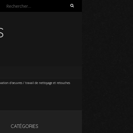
Rechercher :
S
vation d'oeuvres
/
travail de nettoyage et retouches
CATÉGORIES