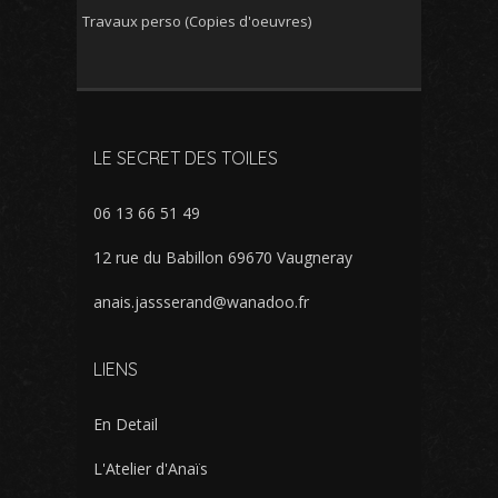
Travaux perso (Copies d'oeuvres)
LE SECRET DES TOILES
06 13 66 51 49
12 rue du Babillon 69670 Vaugneray
anais.jassserand@wanadoo.fr
LIENS
En Detail
L'Atelier d'Anaïs