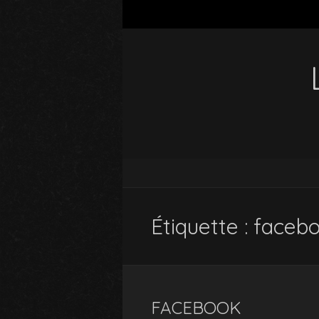
Étiquette :
faceb
FACEBOOK