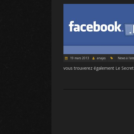
19 mars 2013
anajas
News à l'ate
vous trouverez également Le Secret 