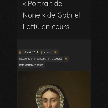
« Portrait de
Nône » de Gabriel
Lettu en cours.
18 avril 2011
anajas
Restauration et conservation d'oeuvres
restauration en cours.