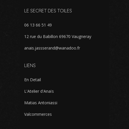
LE SECRET DES TOILES
06 13 66 51 49
12 rue du Babillon 69670 Vaugneray
anais.jassserand@wanadoo.fr
LIENS
En Detail
L'Atelier d'Anaïs
Matias Antoniassi
Valcommerces