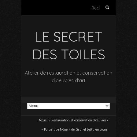
Rechercher :
LE SECRET
DES TOILES
Atelier de restauration et conservation
d'oeuvres d'art
Accueil
/
Restauration et conservation d'oeuvres
/
« Portrait de Nône » de Gabriel Lettu en cours.