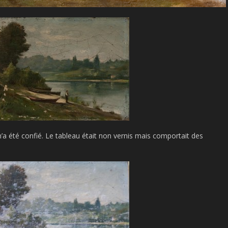
m’a été confié. Le tableau était non vernis mais comportait des