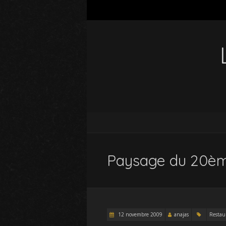
Paysage du 20ème 
12 novembre 2009
anajas
Restaur