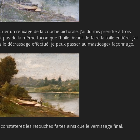
tuer un refixage de la couche picturale. J’ai du mis prendre à trois
t pas de la même façon que l’huile. Avant de faire la toile entière, j’ai
is le décrassage effectué, je peux passer au masticage/ façonnage.
constaterez les retouches faites ainsi que le vernissage final.