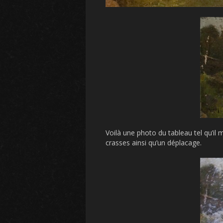
Voilà une photo du tableau tel qu’il 
crasses ainsi qu’un déplacage.