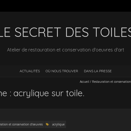
LE SECRET DES TOILE
Atelier de restauration et conservation d'oeuvres d'art
ACTUALITÉS
OÙ NOUS TROUVER
DANS LA PRESSE
Accueil
/
Restauration et conservation
: acrylique sur toile.
ation et conservation d'oeuvres
acrylique