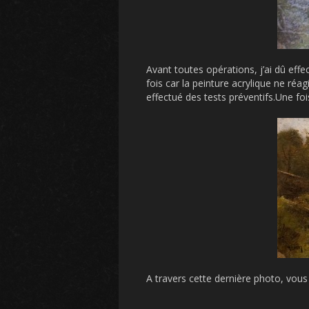
Avant toutes opérations, j’ai dû effec
fois car la peinture acrylique ne réagi
effectué des tests préventifs.Une fo
A travers cette dernière photo, vous 