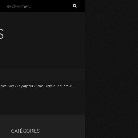
Rechercher :
S
 d'oeuvres
/
Paysage du 20ème : acrylique sur toile.
CATÉGORIES