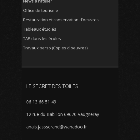
News à l'atelier
Office de tourisme
Restauration et conservation d'oeuvres
Tableaux étudiés
TAP dans les écoles
Travaux perso (Copies d'oeuvres)
LE SECRET DES TOILES
06 13 66 51 49
12 rue du Babillon 69670 Vaugneray
anais.jassserand@wanadoo.fr