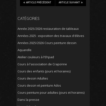
ARTICLE PRÉCÉDENT
ARTICLE SUIVANT
CATÉGORIES
Année 2025/2026 restauration de tableaux
Années 2025 : exposition des travaux d'élèves
Années 2025/2026 Cours peinture dessin
Aquarelle
Atelier couleurs à l'Ehpad
Cours à l'association de Craponne
Cours des enfants (jours et horaires)
Cours dessin Adultes
Cours dessin et peinture Ados
Cours peinture pour adultes (jours et horaires)
Dans la presse