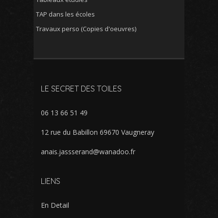
TAP dans les écoles
Travaux perso (Copies d'oeuvres)
LE SECRET DES TOILES
06 13 66 51 49
12 rue du Babillon 69670 Vaugneray
anais.jassserand@wanadoo.fr
LIENS
En Detail