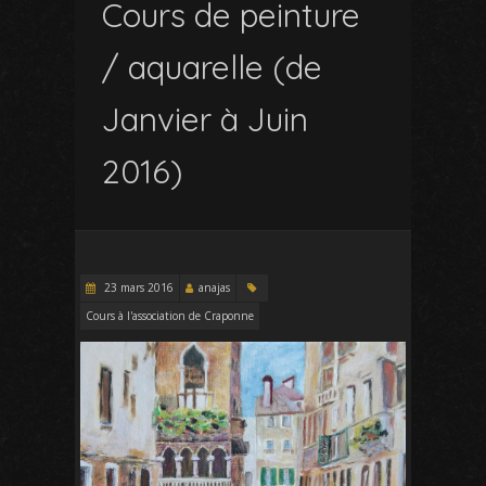
Cours de peinture
/ aquarelle (de
Janvier à Juin
2016)
23 mars 2016
anajas
Cours à l'association de Craponne